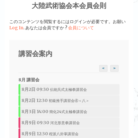
大陸武術協会本会員会則
このコンテンツを閲覧するにはログインが必要です。お願い
Log In
. あなたは会員ですか ?
会員について
講習会案内
<
>
8月 講習会
8月2日 09:30
伝統呉式太極拳講習会
8月2日 12:30
初級推手講習会④＜八＞
8月3日 14:00
簡化24式太極拳講習会
8月9日 09:30
河北形意拳講習会
8月9日 12:30
程派八卦掌講習会