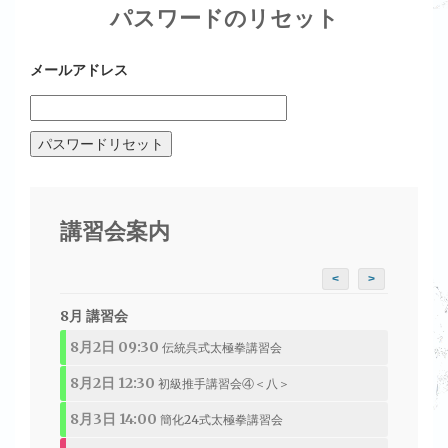
パスワードのリセット
メールアドレス
講習会案内
<
>
8月 講習会
8月2日 09:30
伝統呉式太極拳講習会
8月2日 12:30
初級推手講習会④＜八＞
8月3日 14:00
簡化24式太極拳講習会