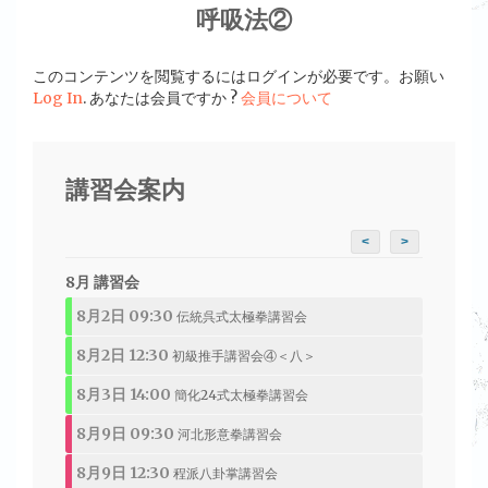
呼吸法②
このコンテンツを閲覧するにはログインが必要です。お願い
Log In
. あなたは会員ですか ?
会員について
講習会案内
<
>
8月 講習会
8月2日 09:30
伝統呉式太極拳講習会
8月2日 12:30
初級推手講習会④＜八＞
8月3日 14:00
簡化24式太極拳講習会
8月9日 09:30
河北形意拳講習会
8月9日 12:30
程派八卦掌講習会