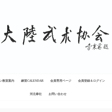
ン教室案内
練習CALENDAR
会員専用ページ
会員登録＆ログイン
河北拳社
お問い合わせ