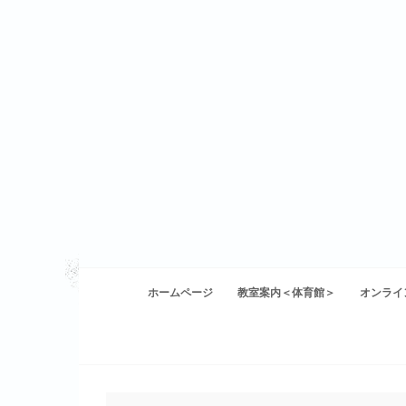
Skip
to
content
ホームページ
教室案内＜体育館＞
オンライ