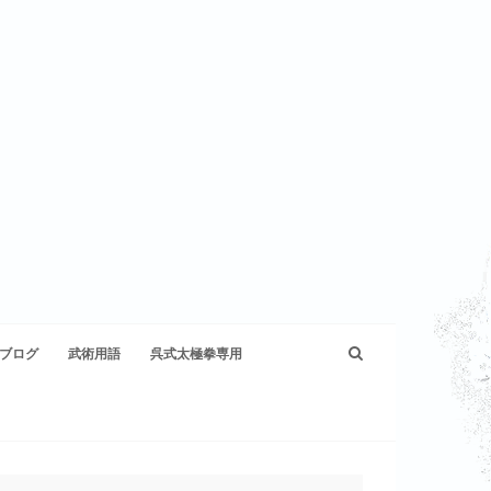
ブログ
武術用語
呉式太極拳専用